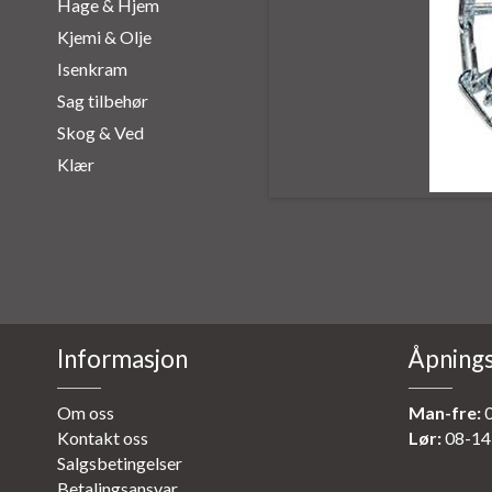
Hage & Hjem
Kjemi & Olje
Isenkram
Sag tilbehør
Skog & Ved
Klær
Informasjon
Åpnings
Om oss
Man-fre:
0
Kontakt oss
Lør:
08-14
Salgsbetingelser
Betalingsansvar