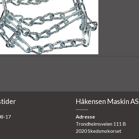
tider
Håkensen Maskin AS
8-17
Adresse
Trondheimsveien 111 B
2020 Skedsmokorset