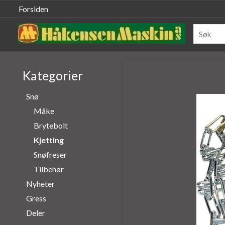
Forsiden
Kategorier
Snø
Måke
Brytebolt
Kjetting
Snøfreser
Tilbehør
Nyheter
Gress
Deler