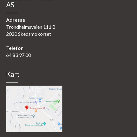
AS
Adresse
Trondheimsveien 111 B
2020 Skedsmokorset
Telefon
64 83 97 00
Kart