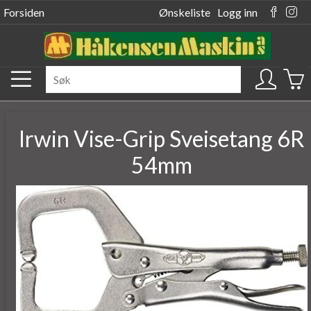
Forsiden
Ønskeliste
Logg inn
Irwin Vise-Grip Sveisetang 6R
54mm