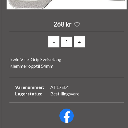
268 kr
-
+
Irwin Vise-Grip Sveisetang
Klemmer opptil 54mm
Varenummer:
AT17EL4
Lagerstatus:
Bestillingsvare