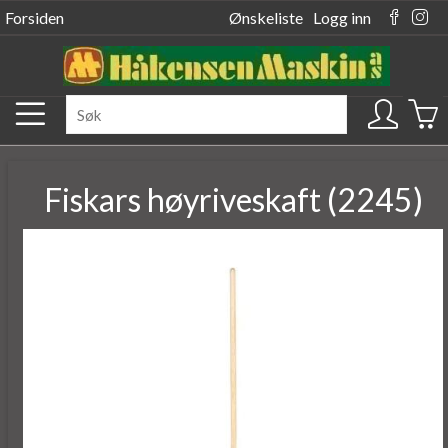
Forsiden
Ønskeliste
Logg inn
Fiskars høyriveskaft (2245)