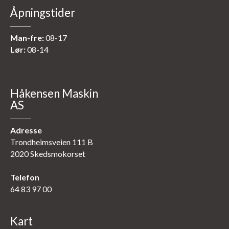
Åpningstider
Man-fre:
08-17
Lør:
08-14
Håkensen Maskin
AS
Adresse
Trondheimsveien 111 B
2020 Skedsmokorset
Telefon
64 83 97 00
Kart