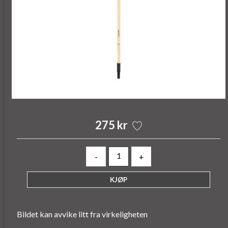
275 kr
-
+
Bildet kan avvike litt fra virkeligheten