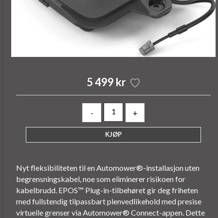
5 499 kr
-
+
Nyt fleksibiliteten til en Automower®-installasjon uten
begrensningskabel, noe som eliminerer risikoen for
kabelbrudd. EPOS™ Plug-in-tilbehøret gir deg friheten
med fullstendig tilpassbart plenvedlikehold med presise
virtuelle grenser via Automower® Connect-appen. Dette