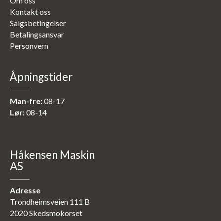
Om oss
Kontakt oss
Salgsbetingelser
Betalingsansvar
Personvern
Åpningstider
Man-fre:
08-17
Lør:
08-14
Håkensen Maskin
AS
Adresse
Trondheimsveien 111 B
2020 Skedsmokorset