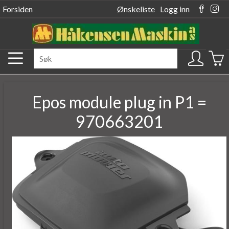
Forsiden
Ønskeliste
Logg inn
Epos module plug in P1 =
970663201