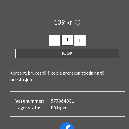
139 kr
-
+
Kontakt, brukes til å koble grensesnittledning til
ladestasjon.
Varenummer:
577864801
Lagerstatus:
På lager