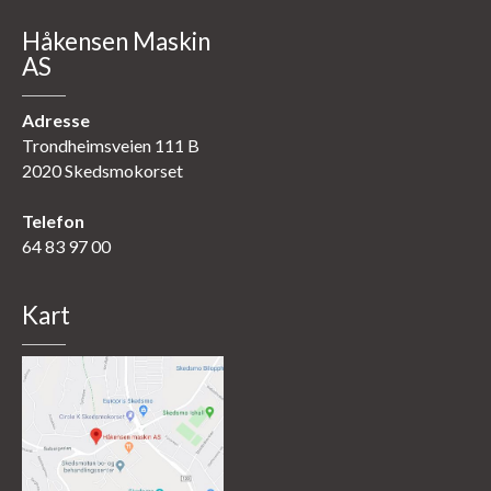
Håkensen Maskin
AS
Adresse
Trondheimsveien 111 B
2020 Skedsmokorset
Telefon
64 83 97 00
Kart