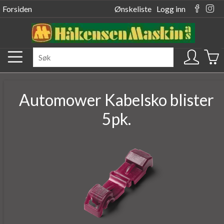
Forsiden
Ønskeliste
Logg inn
Automower Kabelsko blister
5pk.