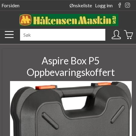
Forsiden
Ønskeliste
Logg inn
Aspire Box P5
Oppbevaringskoffert