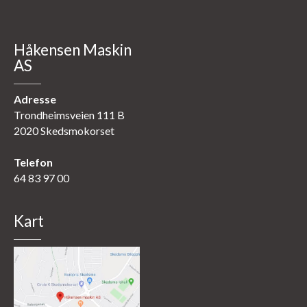
Håkensen Maskin
AS
Adresse
Trondheimsveien 111 B
2020 Skedsmokorset
Telefon
64 83 97 00
Kart