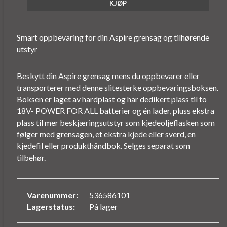
Smart oppbevaring for din Aspire grensag og tilhørende
utstyr
Beskytt din Aspire grensag mens du oppbevarer eller
transporterer med denne slitesterke oppbevaringsboksen.
Boksen er laget av hardplast og har dedikert plass til to
18V- POWER FOR ALL batterier og én lader, pluss ekstra
plass til mer beskjæringsutstyr som kjedeoljeflasken som
følger med grensagen, et ekstra kjede eller sverd, en
kjedefil eller produkthåndbok. Selges separat som
tilbehør.
Varenummer:
536586101
Lagerstatus:
På lager