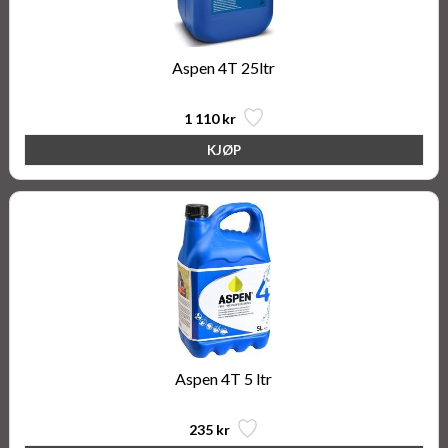
Aspen 4T 25ltr
1 110 kr
Aspen 4T 5 ltr
235 kr