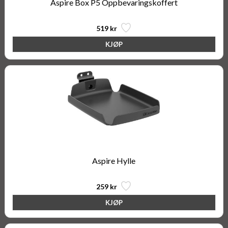
Aspire Box P5 Oppbevaringskoffert
519 kr
Aspire Hylle
259 kr