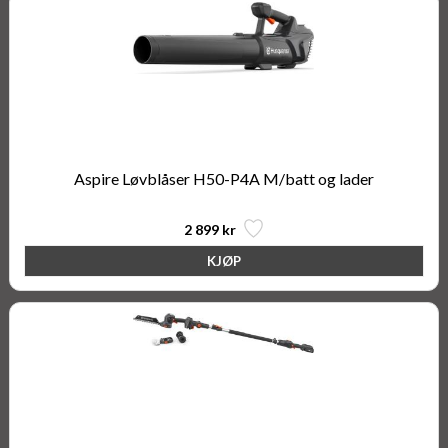
Aspire Løvblåser H50-P4A M/batt og lader
2 899 kr