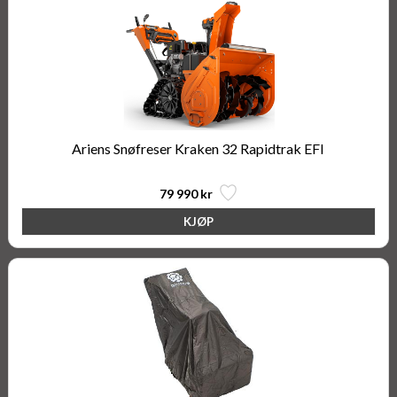
Ariens Snøfreser Kraken 32 Rapidtrak EFI
79 990 kr