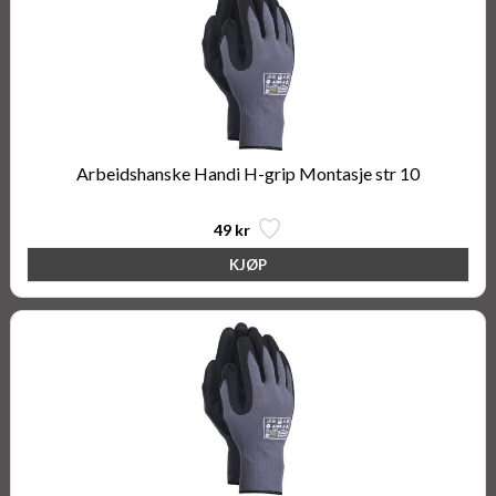
Arbeidshanske Handi H-grip Montasje str 10
49 kr