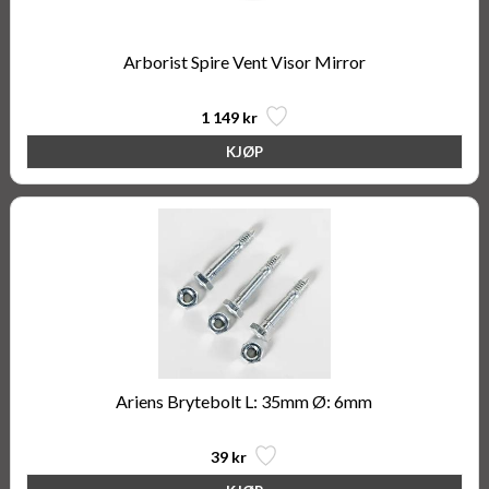
Arborist Spire Vent Visor Mirror
1 149 kr
Ariens Brytebolt L: 35mm Ø: 6mm
39 kr