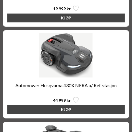
19 999 kr
Automower Husqvarna 430X NERA u/ Ref. stasjon
44 999 kr