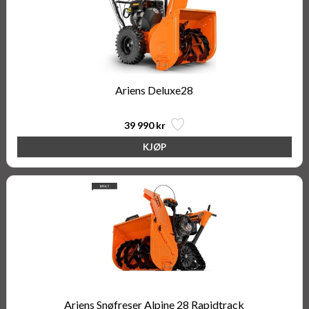
Ariens Deluxe28
39 990 kr
Ariens Snøfreser Alpine 28 Rapidtrack