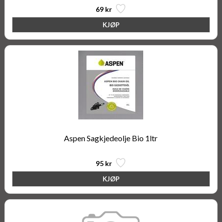
69 kr
Aspen Sagkjedeolje Bio 1ltr
95 kr