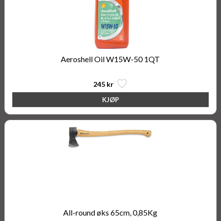
Aeroshell Oil W15W-50 1QT
245 kr
All-round øks 65cm, 0,85Kg