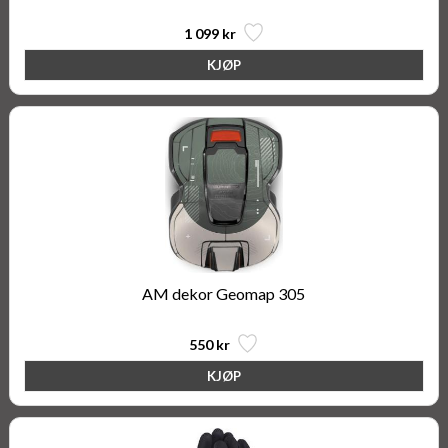
1 099 kr
AM dekor Geomap 305
550 kr