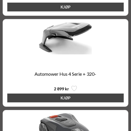
Automower Hus 4 Serie + 320-
2 899 kr