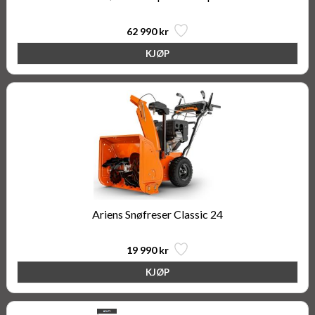
62 990 kr
Ariens Snøfreser Classic 24
19 990 kr