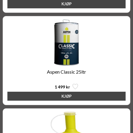
Aspen Classic 25ltr
1 499 kr