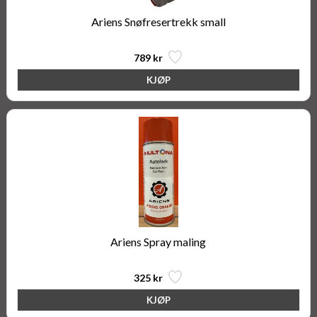
Ariens Snøfresertrekk small
789 kr
Ariens Spray maling
325 kr