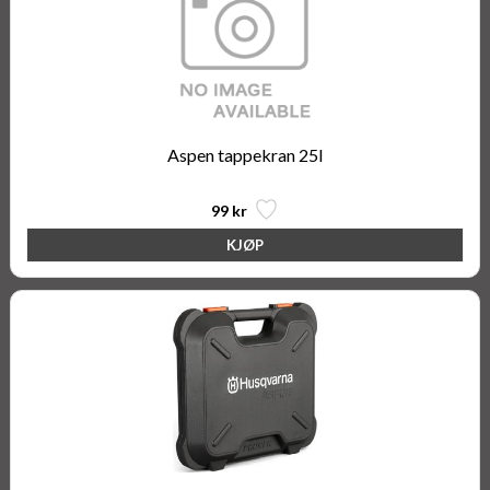
Aspen tappekran 25l
99 kr