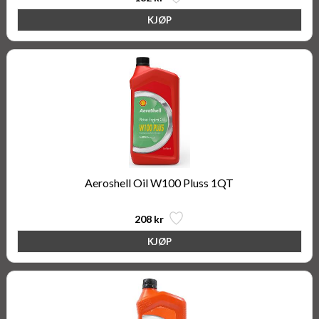
Aeroshell Oil W100 Pluss 1QT
208 kr