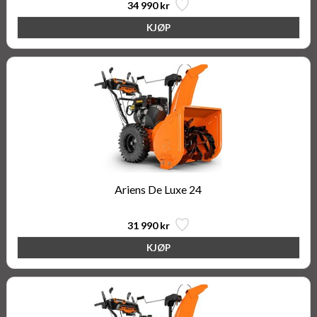
34 990 kr
Ariens De Luxe 24
31 990 kr