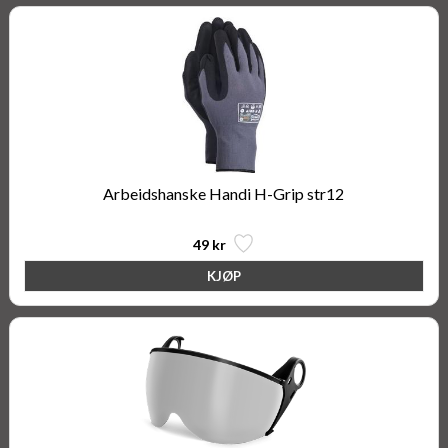
Arbeidshanske Handi H-Grip str12
49 kr