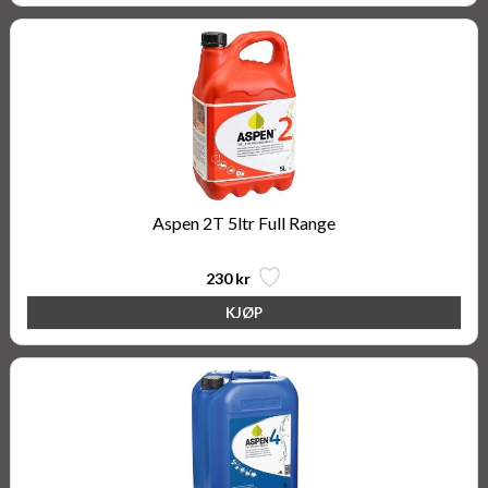
Aspen 2T 5ltr Full Range
230 kr