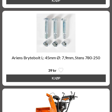
Ariens Brytebolt L: 45mm Ø: 7,9mm, Stens 780-250
39 kr