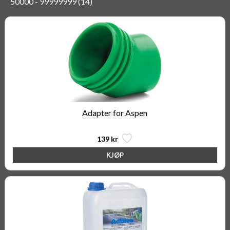
50000 - 99999999 (14)
Adapter for Aspen
139 kr