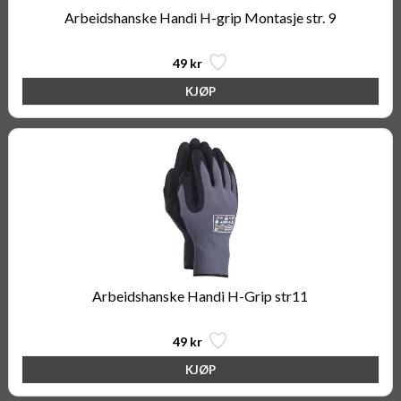
Arbeidshanske Handi H-grip Montasje str. 9
49 kr
Arbeidshanske Handi H-Grip str11
49 kr