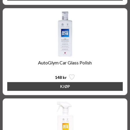
AutoGlym Car Glass Polish
148 kr