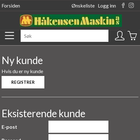
Forsiden
Ønskeliste
Logg inn
Ny kunde
Hvis du er ny kunde
Eksisterende kunde
E-post