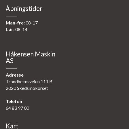
Åpningstider
Man-fre:
08-17
Lør:
08-14
Håkensen Maskin
AS
Adresse
Trondheimsveien 111 B
2020 Skedsmokorset
Telefon
64 83 97 00
Kart